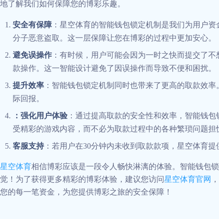
地了解我们如何保障您的博彩乐趣。
安全有保障
：星空体育的智能钱包锁定机制是我们为用户资
分子恶意盗取。这一层保障让您在博彩的过程中更加安心。
避免误操作
：有时候，用户可能会因为一时之快而提交了不
款操作。这一智能设计避免了因误操作而导致不便和困扰。
提升效率
：智能钱包锁定机制同时也带来了更高的取款效率
际回报。
：强化用户体验
：通过提高取款的安全性和效率，智能钱包
受精彩的游戏内容，而不必为取款过程中的各种繁琐问题担
客服支持
：若用户在30分钟内未收到取款款项，星空体育
星空体育
相信博彩应该是一段令人畅快淋漓的体验。智能钱包锁
觉！为了获得更多精彩的博彩体验，建议您访问
星空体育官网
，
您的每一笔资金，为您提供博彩之旅的安全保障！