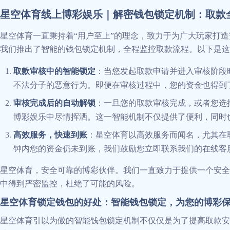
星空体育线上博彩娱乐｜解密钱包锁定机制：取款
星空体育一直秉持着“用户至上”的理念，致力于为广大玩家打
我们推出了智能的钱包锁定机制，全程监控取款流程。以下是这
取款审核中的智能锁定
：当您发起取款申请并进入审核阶段
不法分子的恶意行为。即便在审核过程中，您的资金也得到
审核完成后的自动解锁
：一旦您的取款审核完成，或者您选
博彩娱乐中尽情挥洒。这一智能机制不仅提供了便利，同时
高效服务，快速到账
：星空体育以高效服务而闻名，尤其在
钟内您的资金仍未到账，我们鼓励您立即联系我们的在线客
星空体育，安全可靠的博彩伙伴。我们一直致力于提供一个安全
中得到严密监控，杜绝了可能的风险。
星空体育锁定钱包的好处：智能钱包锁定，为您的博彩
星空体育引以为傲的智能钱包锁定机制不仅仅是为了提高取款安