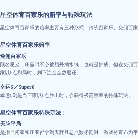
星空体育百家乐的赔率与特殊玩法
星空体育百家乐的赔率主要有三种形式：传统百家乐、免佣百家
星空体育百家乐赔率
免佣百家乐
顾名思义，庄赢时不必被额外抽水钱，也就是抽成。但在免佣百家
家以6点和局时，则下注金全数返还。
幸运6／Super6
幸运6则是当庄家以6点胜出时，会获得极高赔率的特殊玩法。
星空体育百家乐特殊玩法：
天牌平局
是指当闲家和庄家都拿到天牌且总点数相同时，游戏将宣布为平